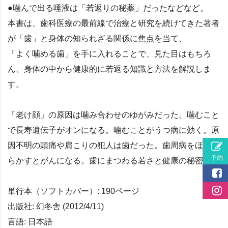
●噛んで出る唾液は「若返りの秘薬」だったなどなど。
本書は、歯科医療の最前線で治療と研究を続けてきた著者
が「歯」と身体の知られざる関係に焦点を当て、
「よく噛める歯」を手に入れることで、見た目はもちろ
ん、身体の中から健康的に若返る知識と方法を解説しま
す。
「老け顔」の原因は噛み合わせのゆがみだった。噛むこと
で長寿遺伝子がオンになる。噛むことがうつ病に効く。原
因不明の頭痛や肩こりの犯人は歯だった。歯周病をほった
らかすとがんになる。歯にまつわる若さと健康の秘密。
単行本（ソフトカバー）: 190ページ
出版社: 幻冬舎 (2012/4/11)
言語: 日本語