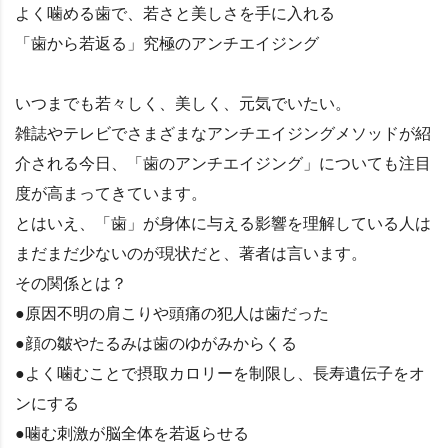
よく噛める歯で、若さと美しさを手に入れる
「歯から若返る」究極のアンチエイジング
いつまでも若々しく、美しく、元気でいたい。
雑誌やテレビでさまざまなアンチエイジングメソッドが紹
介される今日、「歯のアンチエイジング」についても注目
度が高まってきています。
とはいえ、「歯」が身体に与える影響を理解している人は
まだまだ少ないのが現状だと、著者は言います。
その関係とは？
●原因不明の肩こりや頭痛の犯人は歯だった
●顔の皺やたるみは歯のゆがみからくる
●よく噛むことで摂取カロリーを制限し、長寿遺伝子をオ
ンにする
●噛む刺激が脳全体を若返らせる