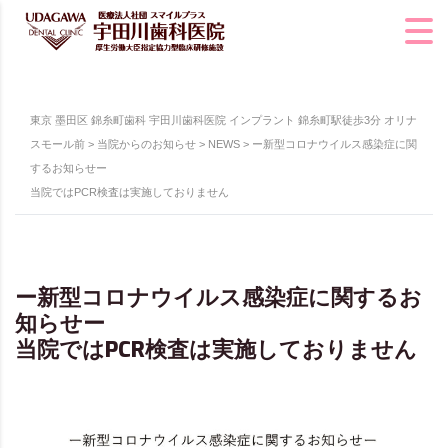
東京 墨田区 錦糸町歯科 宇田川歯科医院 インプラント 錦糸町駅徒歩3分 オリナ
スモール前
>
当院からのお知らせ
>
NEWS
>
ー新型コロナウイルス感染症に関
するお知らせー
当院ではPCR検査は実施しておりません
ー新型コロナウイルス感染症に関するお
知らせー
当院ではPCR検査は実施しておりません