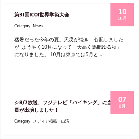
10
第31回ICOI世界学術大会
10月
Category: News
猛暑だった今年の夏。天災が続き 心配しました
が ようやく10月になって「天高く馬肥ゆる秋」
になりました。 10月は東京では5月と...
07
☆8/7放送、フジテレビ「バイキング」に当院院
8月
長が出演しました！
Category: メディア掲載・出演