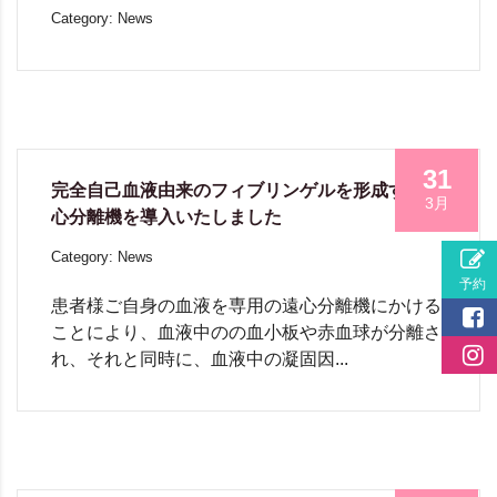
Category: News
31
完全自己血液由来のフィブリンゲルを形成する遠
3月
心分離機を導入いたしました
Category: News
患者様ご自身の血液を専用の遠心分離機にかける
ことにより、血液中のの血小板や赤血球が分離さ
れ、それと同時に、血液中の凝固因...