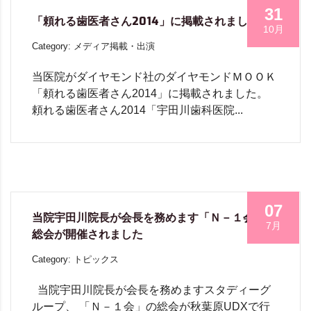
31
「頼れる歯医者さん2014」に掲載されました
10月
Category: メディア掲載・出演
当医院がダイヤモンド社のダイヤモンドＭＯＯＫ
「頼れる歯医者さん2014」に掲載されました。
頼れる歯医者さん2014「宇田川歯科医院...
07
当院宇田川院長が会長を務めます「Ｎ－１会」の
7月
総会が開催されました
Category: トピックス
当院宇田川院長が会長を務めますスタディーグ
ループ、 「Ｎ－１会」の総会が秋葉原UDXで行