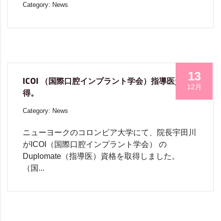
Category: News
13
ICOI （国際口腔インプラント学会）指導医資格取
12月
得。
Category: News
ニューヨークのコロンビア大学にて、院長宇田川
がICOI（国際口腔インプラント学会） の
Duplomate（指導医）資格を取得しました。
（国...