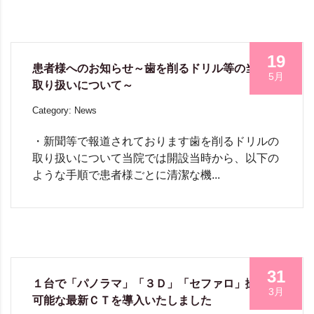
19
患者様へのお知らせ～歯を削るドリル等の当院の
5月
取り扱いについて～
Category: News
・新聞等で報道されております歯を削るドリルの
取り扱いについて当院では開設当時から、以下の
ような手順で患者様ごとに清潔な機...
31
１台で「パノラマ」「３Ｄ」「セファロ」撮影が
3月
可能な最新ＣＴを導入いたしました