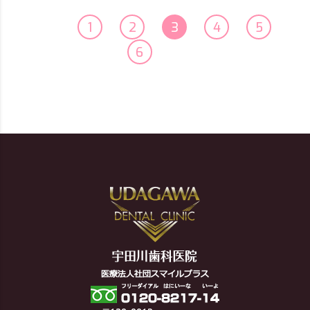
1
2
3
4
5
6