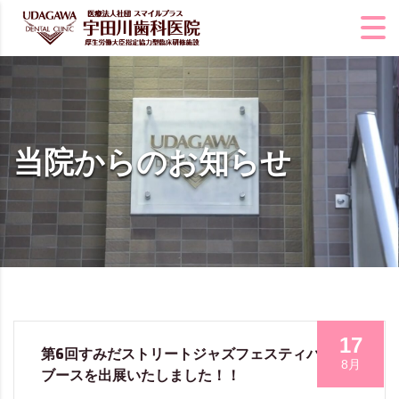
当院からのお知らせ
17
第6回すみだストリートジャズフェスティバルに
8月
ブースを出展いたしました！！